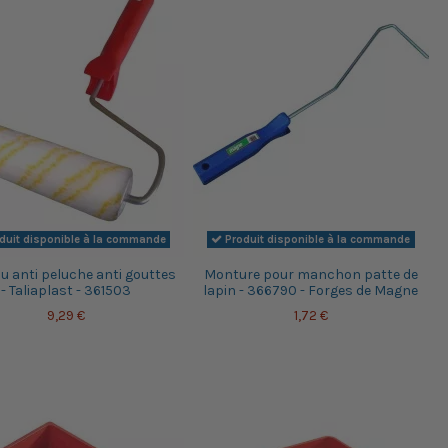
duit disponible à la commande
Produit disponible à la commande
u anti peluche anti gouttes
Monture pour manchon patte de
- Taliaplast - 361503
lapin - 366790 - Forges de Magne
9,29 €
1,72 €