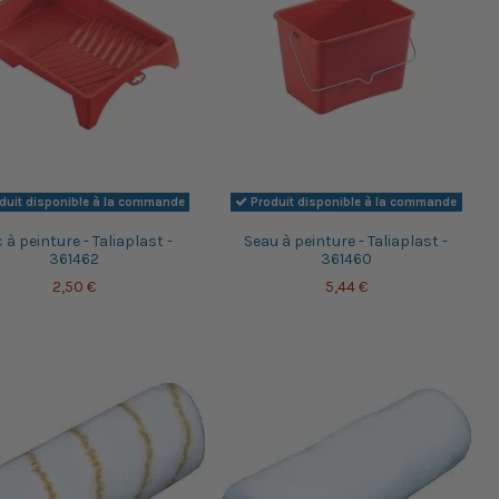
duit disponible à la commande
Produit disponible à la commande
 à peinture - Taliaplast -
Seau à peinture - Taliaplast -
361462
361460
2,50 €
5,44 €