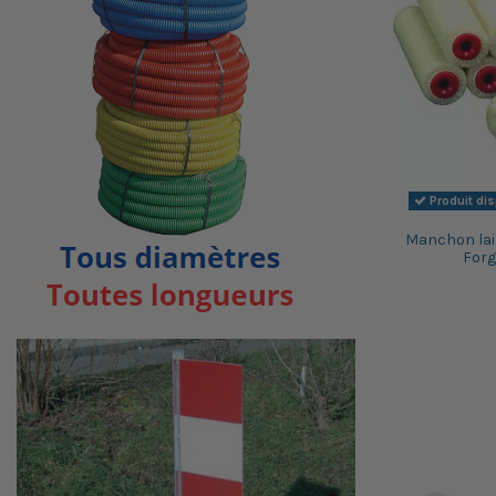
Produit di
Manchon lain
Forg