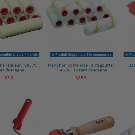
sponible à la commande
Produit disponible à la commande
Pro
e-laqueur - 366791 -
Manchon polyamide - anti goutte -
Bac
es de Magne
366792 - Forges de Magne
1,37 €
1,28 €