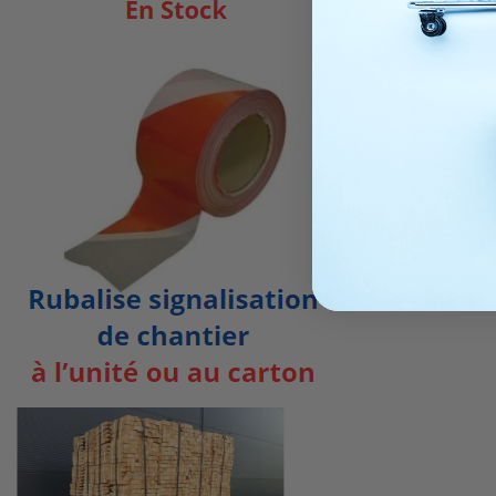
Produit di
Pistolet à p