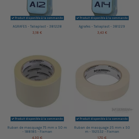
Produit disponible à la commande
Produit disponible à la commande
AGRAFES - Taliaplast - 381228
Agrafes - Taliaplast - 381229
3,18 €
3,43 €
Produit disponible à la commande
Produit disponible à la commande
Ruban de masquage 75 mm x 50 m
Ruban de masquage 25 mm x 50
- 188185 - Fixman
m - 192532 - Fixman
4,30 €
1,70 €