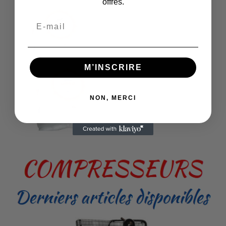
offres.
M’INSCRIRE
NON, MERCI