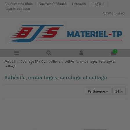
Qui sommes nous
Paiement sécurisé
Livraison
Blog BJS
Cartes cadeaux
Wishlist (
0
)
0
Accueil
Outillage TP / Quincaillerie
Adhésifs, emballages, cerclage et
collage
Adhésifs, emballages, cerclage et collage
Pertinence
24