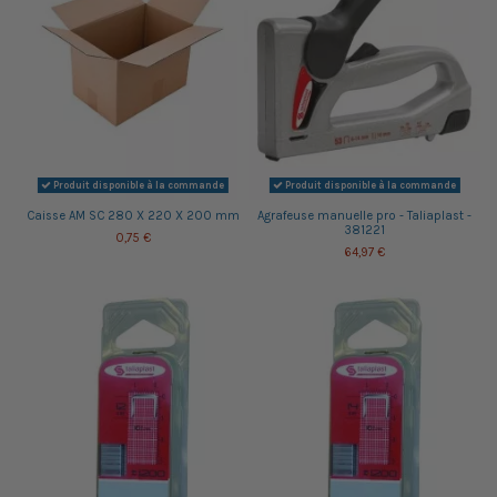
Produit disponible à la commande
Produit disponible à la commande
Caisse AM SC 280 X 220 X 200 mm
Agrafeuse manuelle pro - Taliaplast -
381221
0,75 €
64,97 €