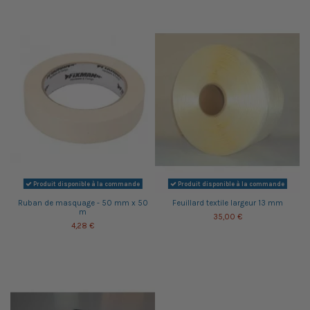
Produit disponible à la commande
Produit disponible à la commande
Ruban de masquage - 50 mm x 50
Feuillard textile largeur 13 mm
m
35,00 €
4,28 €