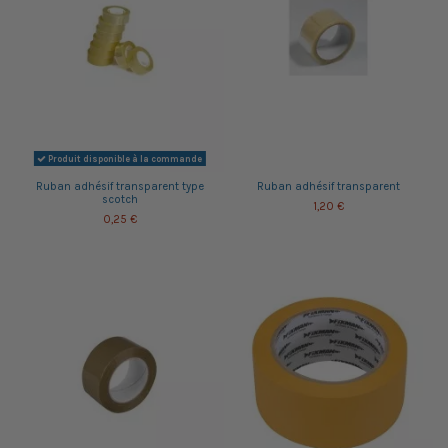
Produit disponible à la commande
Ruban adhésif transparent type
Ruban adhésif transparent
scotch
1,20 €
0,25 €