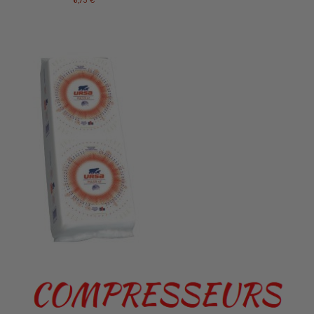
6,75 €