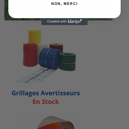
NON, MERCI