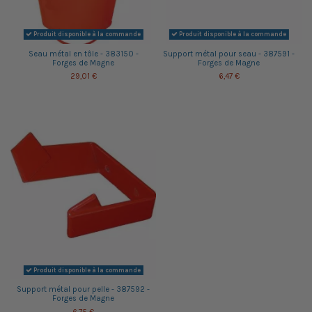
Produit disponible à la commande
Produit disponible à la commande
Seau métal en tôle - 383150 -
Support métal pour seau - 387591 -
Forges de Magne
Forges de Magne
29,01 €
6,47 €
Produit disponible à la commande
Support métal pour pelle - 387592 -
Forges de Magne