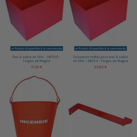
Produit disponible à la commande
Produit disponible à la commande
Bac à sable en tôle - 387510 -
Couvercle métal pour bac à sable
Forges de Magne
en tôle - 387511 - Forges de Magne
71,39 €
25,60 €