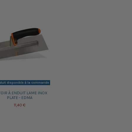
duit disponible à la commande
TOIR À ENDUIT LAME INOX
PLATE - EDMA
11,40 €