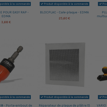
sponible à la commande
Produit disponible à la commande
Pro
E POUR EASY RAP -
BLOCPLAC - Cale-plaque - EDMA
PLU
EDMA
multiu
25,60 €
3,68 €
sponible à la commande
Produit disponible à la commande
Pro
® - Porte-embout de
Réparateur de plaque de plâtre 15
VARIO 