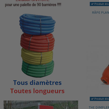
Produit di
RÂPE PLAN
Produit di
THE DIMPLER