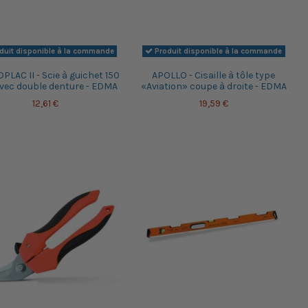
duit disponible à la commande
Produit disponible à la commande
LAC II - Scie à guichet 150
APOLLO - Cisaille à tôle type
ec double denture - EDMA
«Aviation» coupe à droite - EDMA
12,61 €
19,59 €