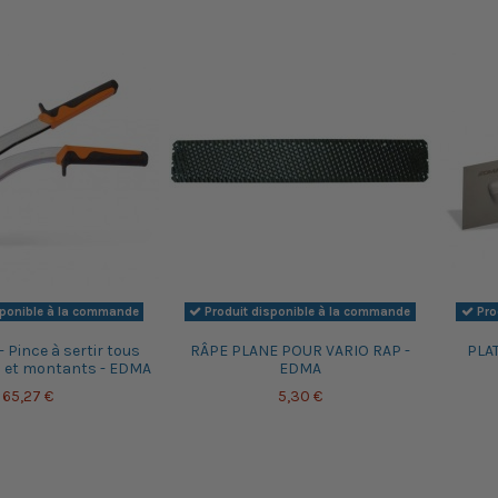
sponible à la commande
Produit disponible à la commande
Pro
Pince à sertir tous
RÂPE PLANE POUR VARIO RAP -
PLA
ls et montants - EDMA
EDMA
65,27 €
5,30 €