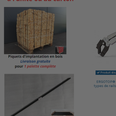
Produit di
ERGOTOP® - 
types de rai