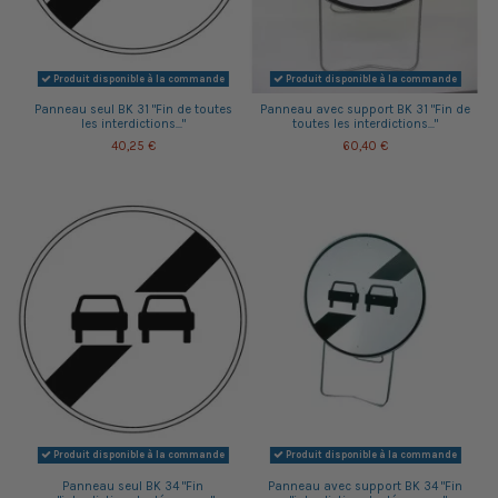
Produit disponible à la commande
Produit disponible à la commande
Panneau seul BK 31 "Fin de toutes
Panneau avec support BK 31 "Fin de
les interdictions..."
toutes les interdictions..."
40,25 €
60,40 €
Produit disponible à la commande
Produit disponible à la commande
Panneau seul BK 34 "Fin
Panneau avec support BK 34 "Fin