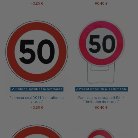
40,25 €
60,40 €
Produit disponible à la commande
Produit disponible à la commande
Panneau seul BK 14 "Limitation de
Panneau avec support BK 14
vitesse"
"Limitation de vitesse"
40,25 €
60,40 €