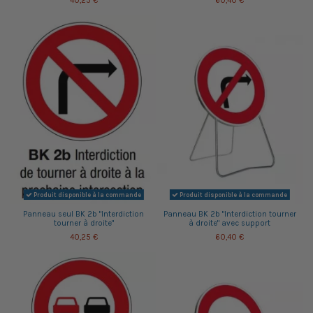
40,25 €
60,40 €
Produit disponible à la commande
Produit disponible à la commande
Panneau seul BK 2b "Interdiction
Panneau BK 2b "Interdiction tourner
tourner à droite"
à droite" avec support
40,25 €
60,40 €