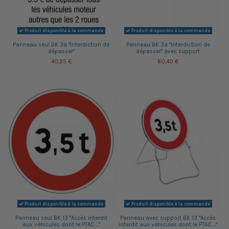
Produit disponible à la commande
Produit disponible à la commande
Panneau seul BK 3a "Interdiction de
Panneau BK 3a "Interdiction de
dépasser"
dépasser" avec support
40,25 €
60,40 €
Produit disponible à la commande
Produit disponible à la commande
Panneau seul BK 13 "Accès interdit
Panneau avec support BK 13 "Accès
aux véhicules dont le PTAC ..."
interdit aux véhicules dont le PTAC ..."