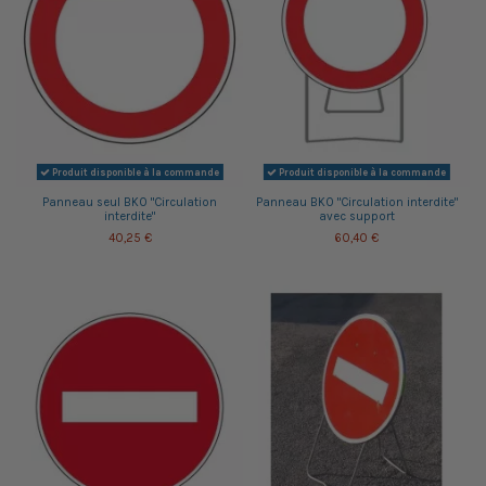
Produit disponible à la commande
Produit disponible à la commande
Panneau seul BK0 "Circulation
Panneau BK0 "Circulation interdite"
interdite"
avec support
40,25 €
60,40 €