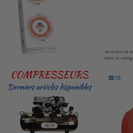
Jerricans et 
dans la catégo