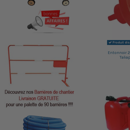
Produit di
Entonnoir 2
Talia