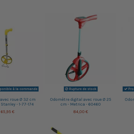
sponible à la commande
Rupture de stock
Pro
avec roue Ø 32 cm
Odomètre digital avec roue Ø 25
Odom
tanley - 1-77-174
cm - Metrica - 60460
65,95 €
84,00 €