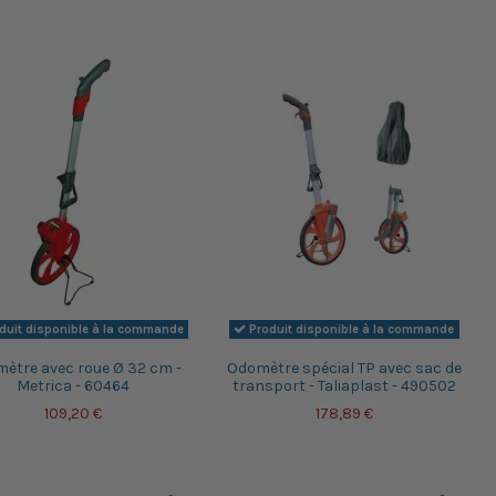
duit disponible à la commande
Produit disponible à la commande
ètre avec roue Ø 32 cm -
Odomètre spécial TP avec sac de
Metrica - 60464
transport - Taliaplast - 490502
109,20 €
178,89 €