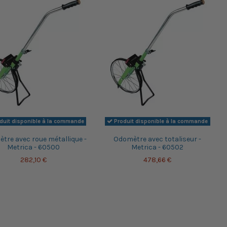
duit disponible à la commande
Produit disponible à la commande
tre avec roue métallique -
Odomètre avec totaliseur -
Metrica - 60500
Metrica - 60502
282,10 €
478,66 €