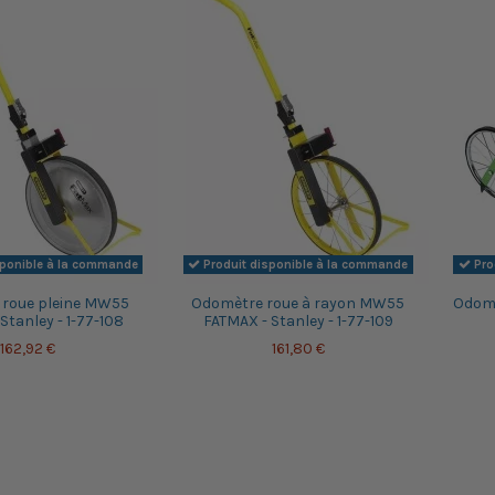
sponible à la commande
Produit disponible à la commande
Pro
roue pleine MW55
Odomètre roue à rayon MW55
Odomè
Stanley - 1-77-108
FATMAX - Stanley - 1-77-109
162,92 €
161,80 €