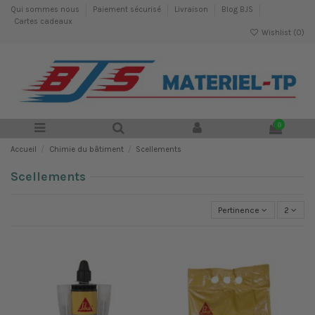
Qui sommes nous
Paiement sécurisé
Livraison
Blog BJS
Cartes cadeaux
Wishlist (
0
)
0
Accueil
Chimie du bâtiment
Scellements
Scellements
Pertinence
2