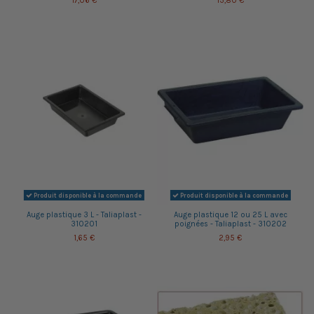
17,06 €
13,80 €
Produit disponible à la commande
Produit disponible à la commande
Auge plastique 3 L - Taliaplast -
Auge plastique 12 ou 25 L avec
310201
poignées - Taliaplast - 310202
1,65 €
2,95 €