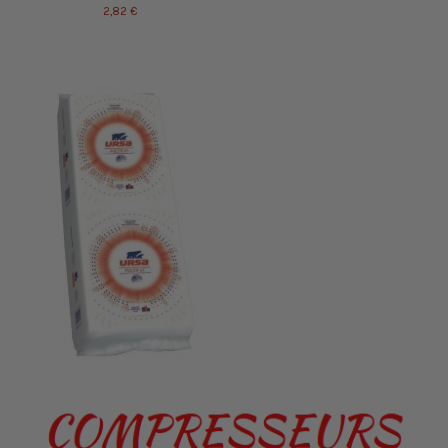
2,82 €