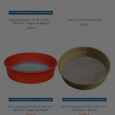
Produit disponible à la commande
Auge plastogom 12, 25 ou 35 L -
Seau 11 litres multi-usage
383052 - Forges de Magne
1,50 €
5,80 €
Produit disponible à la commande
Produit disponible à la commande
Tamis plastique Ø 450 x 100 mm -
Tamis plastique Ø 450 x 100 mm -
382104 - Forges de Magne
Taliaplast - 370501