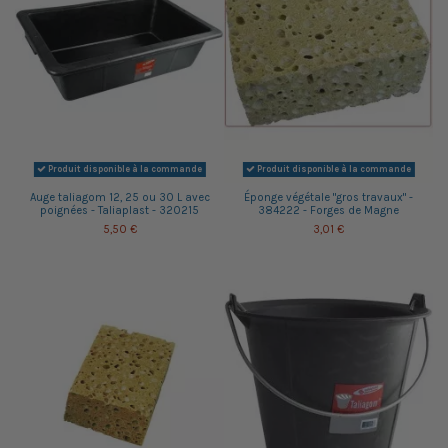
Produit disponible à la commande
Produit disponible à la commande
Auge taliagom 12, 25 ou 30 L avec
Éponge végétale "gros travaux" -
poignées - Taliaplast - 320215
384222 - Forges de Magne
5,50 €
3,01 €