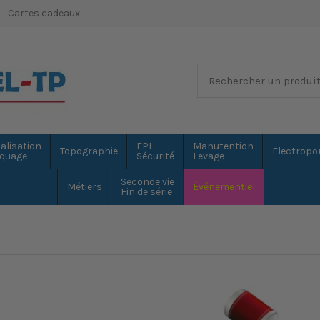
Cartes cadeaux
alisation
EPI
Manutention
Topographie
Electropor
quage
Sécurité
Levage
Seconde vie
Métiers
Événementiel
Fin de série