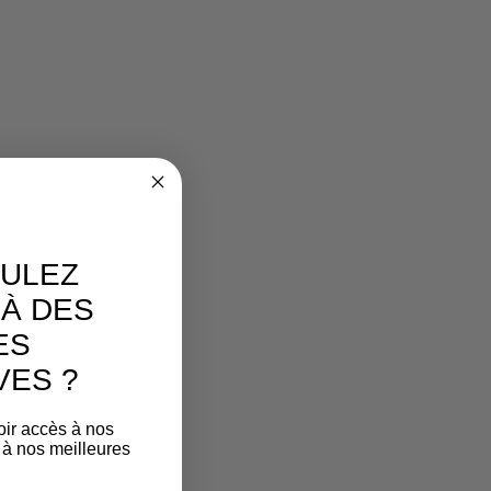
ULEZ
À DES
ES
VES ?
oir accès à nos
 à nos meilleures