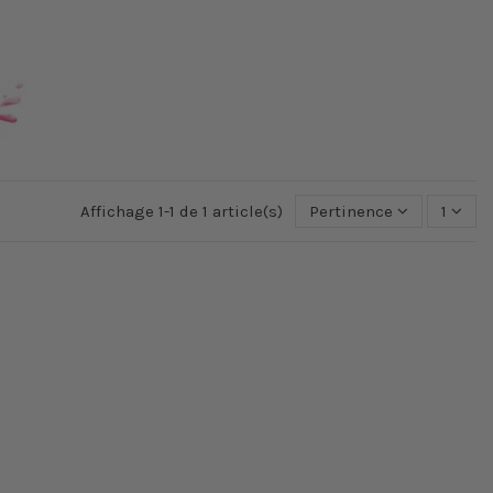
Affichage 1-1 de 1 article(s)
Pertinence
1