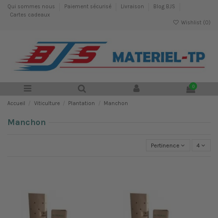
Qui sommes nous
Paiement sécurisé
Livraison
Blog BJS
Cartes cadeaux
Wishlist (
0
)
0
Accueil
Viticulture
Plantation
Manchon
Manchon
Pertinence
4