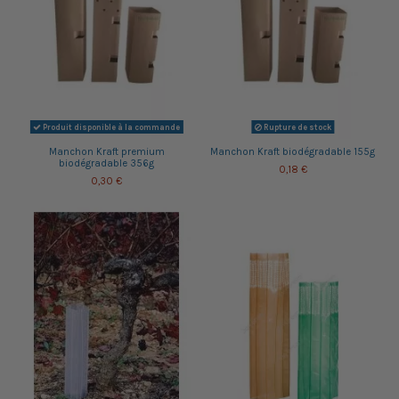
Produit disponible à la commande
Rupture de stock
Manchon Kraft premium
Manchon Kraft biodégradable 155g
biodégradable 356g
0,18 €
0,30 €