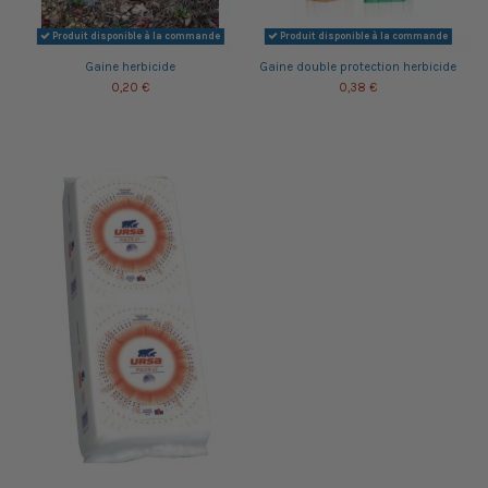
Produit disponible à la commande
Produit disponible à la commande
Gaine herbicide
Gaine double protection herbicide
0,20 €
0,38 €