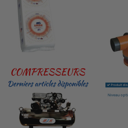
Produit di
Niveau opti