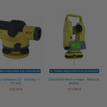
duit disponible à la commande
Produit disponible à la commande
 optique x 32 - Stanley - 1-
Théodolite électronique - Metrica -
77-245
60840
372,72 €
1 517,88 €