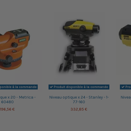
sponible à la commande
Produit disponible à la commande
Pro
que x 20 - Metrica -
Niveau optique x 24 - Stanley - 1-
Niveau
60480
77-160
196,56 €
332,85 €