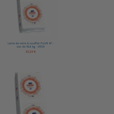
Laine de verre à souffler Puls'R 47 -
sac de 16,6 kg - URSA
35,33 €