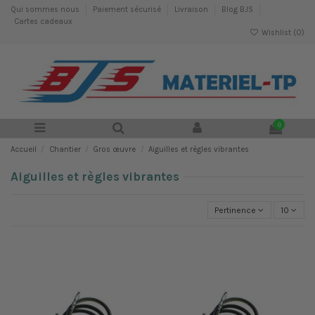
Qui sommes nous
Paiement sécurisé
Livraison
Blog BJS
Cartes cadeaux
Wishlist (
0
)
0
Accueil
Chantier
Gros œuvre
Aiguilles et règles vibrantes
Aiguilles et règles vibrantes
Pertinence
10