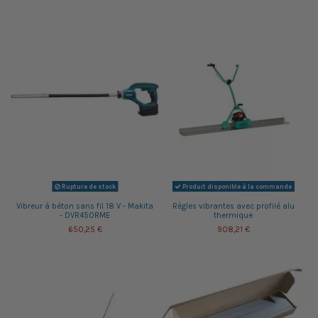
Rupture de stock
Produit disponible à la commande
Vibreur à béton sans fil 18 V - Makita
Règles vibrantes avec profilé alu
- DVR450RME
thermique
650,25 €
908,21 €