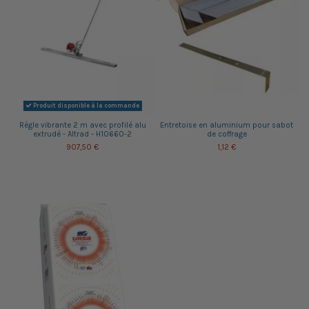
Produit disponible à la commande
Règle vibrante 2 m avec profilé alu
Entretoise en aluminium pour sabot
extrudé - Altrad - H10660-2
de coffrage
907,50 €
1,12 €