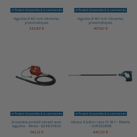
Produit disponible à la commande
Produit disponible à la commande
Aiguilles Ø 60 mm vibrantes
Aiguilles Ø 80 mm vibrantes
pneumatiques
pneumatiques
332,80 €
407,60 €
Produit disponible à la commande
Produit disponible à la commande
Ensemble portatif vibrant avec
Vibreur à béton sans fil 18 V - Makita
aiguilles - Altrad - B244/01900
- DVR350RME
565,12 €
645,00 €