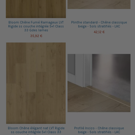
Bloom Chêne Fumé Ramageux LVT
Plinthe standard - Chêne classique
Rigide ss couche intégrée 5+1 Class
beige - Sols stratifiés - LAC
33 Gdes lames
42,12 €
35,92 €
Bloom Chêne élégant nat LVT Rigide
Profilé Incizo - Chêne classique
ss couche intégrée 5+1 Class 33
beige - Sols stratifiés - LAC