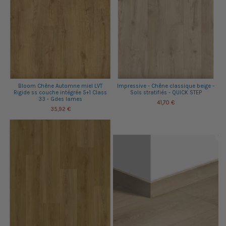
Bloom Chêne Automne miel LVT
Impressive - Chêne classique beige -
Rigide ss couche intégrée 5+1 Class
Sols stratifiés - QUICK STEP
33 - Gdes lames
41,70 €
35,92 €