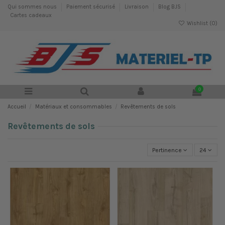
Qui sommes nous
Paiement sécurisé
Livraison
Blog BJS
Cartes cadeaux
Wishlist (
0
)
0
Accueil
Matériaux et consommables
Revêtements de sols
Revêtements de sols
Pertinence
24