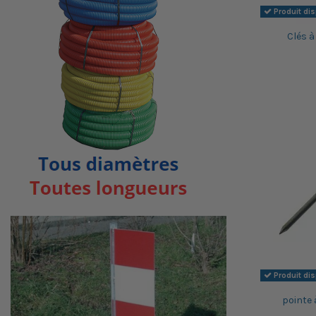
Produit di
Clés à
Produit di
pointe 