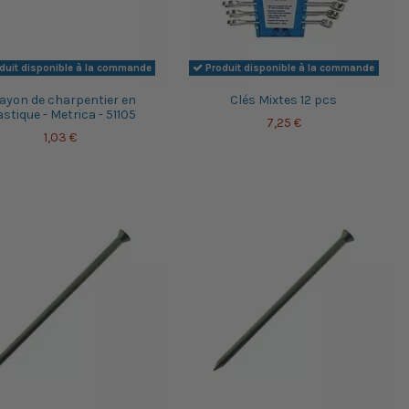
duit disponible à la commande
Produit disponible à la commande
ayon de charpentier en
Clés Mixtes 12 pcs
astique - Metrica - 51105
7,25 €
1,03 €