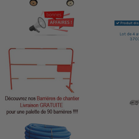
Produit di
Lot de 4 
3703