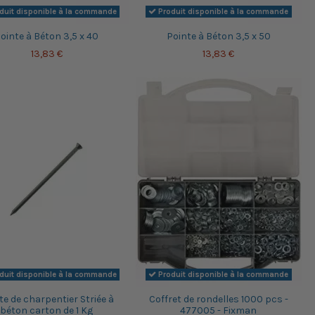
duit disponible à la commande
Produit disponible à la commande
ointe à Béton 3,5 x 40
Pointe à Béton 3,5 x 50
13,83 €
13,83 €
duit disponible à la commande
Produit disponible à la commande
te de charpentier Striée à
Coffret de rondelles 1000 pcs -
béton carton de 1 Kg
477005 - Fixman