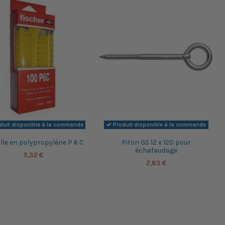
duit disponible à la commande
Produit disponible à la commande
lle en polypropylène P 6 C
Piton GS 12 x 120 pour
échafaudage
5,32 €
2,83 €