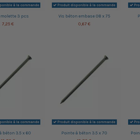
sponible à la commande
Produit disponible à la commande
Pro
 molette 3 pcs
Vis béton embase 08 x 75
P
7,25 €
0,67 €
sponible à la commande
Produit disponible à la commande
Pro
à béton 3.5 x 60
Pointe à béton 3.5 x 70
Poin