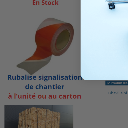
Produit di
Cheville b