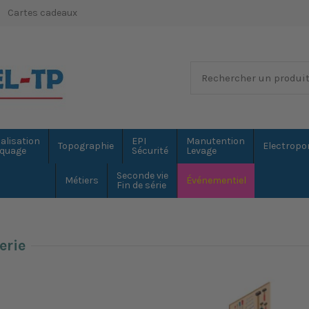
Cartes cadeaux
alisation
EPI
Manutention
Topographie
Electropor
quage
Sécurité
Levage
Seconde vie
Métiers
Événementiel
Fin de série
erie