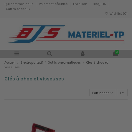
Qui sommes nous
Paiement sécurisé
Livraison
Blog BJS
Cartes cadeaux
Wishlist (
0
)
0
Accueil
Electroportatif
Outils pneumatiques
Clés à choc et
visseuses
Clés à choc et visseuses
Pertinence
1