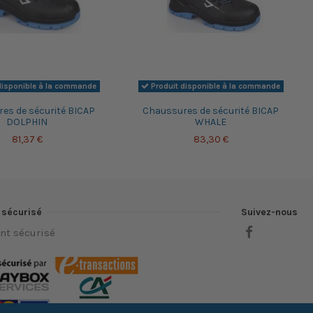
disponible à la commande
Produit disponible à la commande
es de sécurité BICAP
Chaussures de sécurité BICAP
DOLPHIN
WHALE
81,37 €
83,30 €
 sécurisé
Suivez-nous
nt sécurisé