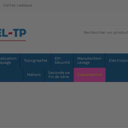
Cartes cadeaux
alisation
EPI
Manutention
Topographie
Electropor
quage
Sécurité
Levage
Seconde vie
Métiers
Événementiel
Fin de série