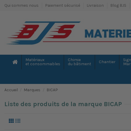
Qui sommes nous
Paiement sécurisé
Livraison
Blog BJS
Matériaux
Chimie
Sign
Chantier
et consommables
du bâtiment
Mar
Accueil
Marques
BICAP
Liste des produits de la marque BICAP