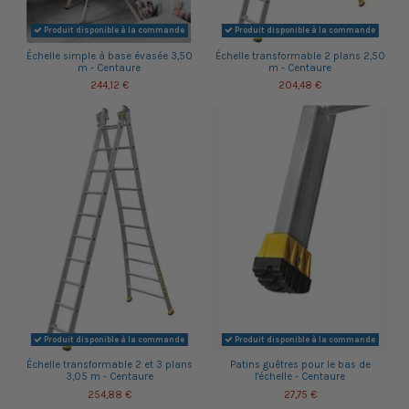
Produit disponible à la commande
Produit disponible à la commande
Échelle simple à base évasée 3,50
Échelle transformable 2 plans 2,50
m - Centaure
m - Centaure
244,12 €
204,48 €
Produit disponible à la commande
Produit disponible à la commande
Échelle transformable 2 et 3 plans
Patins guêtres pour le bas de
3,05 m - Centaure
l'échelle - Centaure
254,88 €
27,75 €