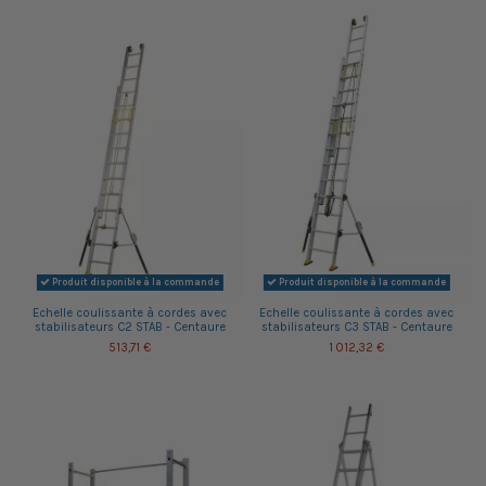
Produit disponible à la commande
Produit disponible à la commande
Echelle coulissante à cordes avec
Echelle coulissante à cordes avec
stabilisateurs C2 STAB - Centaure
stabilisateurs C3 STAB - Centaure
513,71 €
1 012,32 €