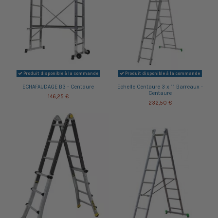
Produit disponible à la commande
Produit disponible à la commande
ECHAFAUDAGE B3 - Centaure
Echelle Centaure 3 x 11 Barreaux -
Centaure
146,25 €
232,50 €