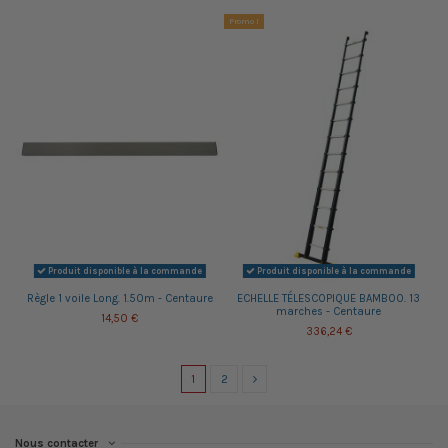
Promo !
Produit disponible à la commande
Produit disponible à la commande
Règle 1 voile Long. 1.50m - Centaure
ECHELLE TÉLESCOPIQUE BAMBOO. 13
marches - Centaure
14,50 €
336,24 €
1
2
Nous contacter