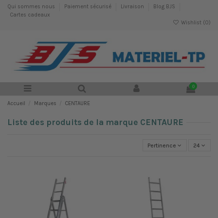
Qui sommes nous
Paiement sécurisé
Livraison
Blog BJS
Cartes cadeaux
Wishlist (
0
)
0
Accueil
Marques
CENTAURE
Liste des produits de la marque CENTAURE
Pertinence
24