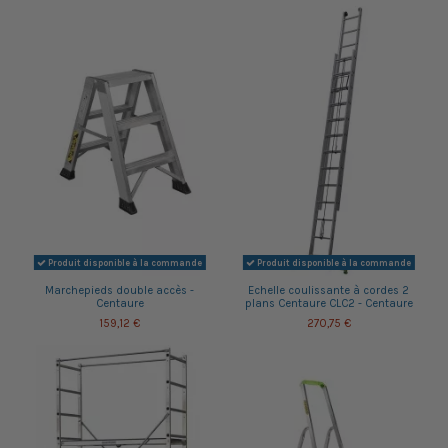
Produit disponible à la commande
Produit disponible à la commande
Marchepieds double accès -
Echelle coulissante à cordes 2
Centaure
plans Centaure CLC2 - Centaure
159,12 €
270,75 €