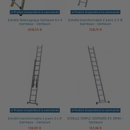
Produit disponible à la commande
Produit disponible à la commande
Echelle Telescopique Centaure 4 x 4
Echelle transformable 2 pans 2 X 8
barreaux - Centaure
barreaux - Centaure
408,55 €
108,75 €
Produit disponible à la commande
Produit disponible à la commande
Echelle transformable 2 pans 2 x 9
ECHELLE SIMPLE CENTAURE KS 3M40 -
barreaux - Centaure
Centaure
136,90 €
122,46 €