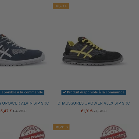
-15,69 €
disponible à la commande
Produit disponible à la commande
 UPOWER ALAIN S1P SRC
CHAUSSURES UPOWER ALEX S1P SRC
5,47 €
61,91 €
84,20 €
77,60 €
-19,28 €