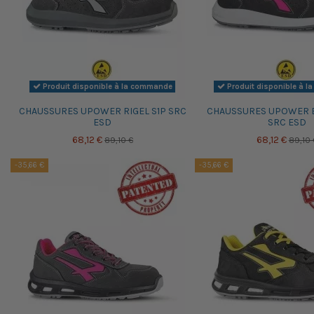
Produit disponible à la commande
Produit disponible à 
CHAUSSURES UPOWER RIGEL S1P SRC
CHAUSSURES UPOWER E
ESD
SRC ESD
68,12 €
68,12 €
89,10 €
89,10 
-35,66 €
-35,66 €