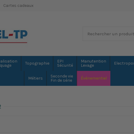
Cartes cadeaux
alisation
EPI
Manutention
Topographie
Electropor
quage
Sécurité
Levage
Seconde vie
Métiers
Événementiel
Fin de série
R