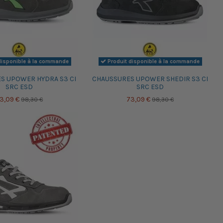
disponible à la commande
Produit disponible à la commande
S UPOWER HYDRA S3 CI
CHAUSSURES UPOWER SHEDIR S3 CI
SRC ESD
SRC ESD
3,09 €
73,09 €
98,30 €
98,30 €